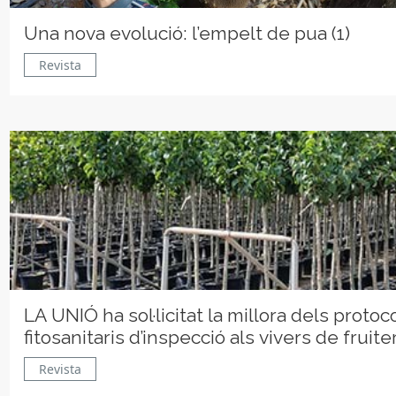
Una nova evolució: l’empelt de pua (1)
Revista
LA UNIÓ ha sol·licitat la millora dels protoc
fitosanitaris d’inspecció als vivers de fruite
Revista