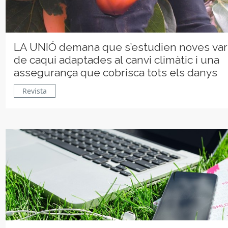
LA UNIÓ demana que s’estudien noves var
de caqui adaptades al canvi climàtic i una
assegurança que cobrisca tots els danys
Revista