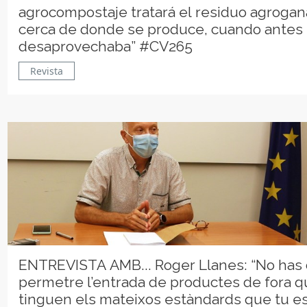
agrocompostaje tratará el residuo agroga
cerca de donde se produce, cuando antes
desaprovechaba” #CV265
Revista
ENTREVISTA AMB... Roger Llanes: “No has
permetre l’entrada de productes de fora q
tinguen els mateixos estàndards que tu e