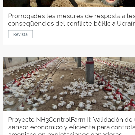
Prorrogades les mesures de resposta a le
conseqüències del conflicte bèl·lic a Ucraï
Revista
Proyecto NH3ControlFarm II: Validación de
sensor económico y eficiente para controla
amoniaco en explotaciones ganaderas