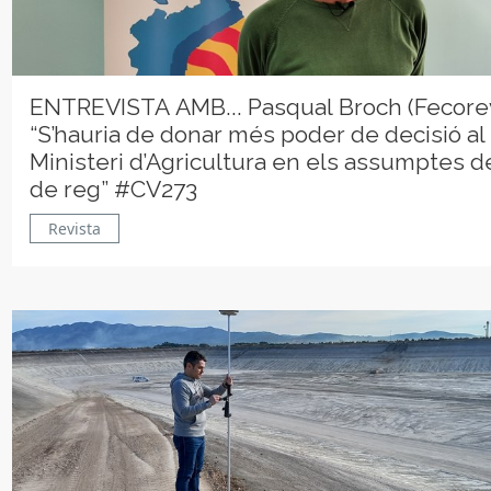
ENTREVISTA AMB... Pasqual Broch (Fecorev
“S’hauria de donar més poder de decisió al
Ministeri d’Agricultura en els assumptes de
de reg” #CV273
Revista