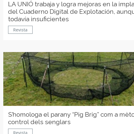
LA UNIÓ trabaja y logra mejoras en la impl
del Cuaderno Digital de Explotación, aunq
todavía insuficientes
Revista
S’homologa el parany “Pig Brig” com a mèt
control dels senglars
Revista