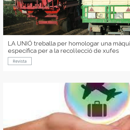
LA UNIÓ treballa per homologar una màqu
específica per a la recol·lecció de xufes
Revista