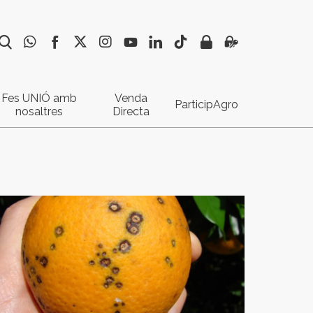
Fes UNIÓ amb
Venda
ParticipAgro
nosaltres
Directa