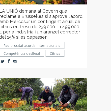
LA UNIÓ demana al Govern que
reclame a Brussel·les si s'aprova l'acord
amb Mercosur un contingent anual de
cítrics en fresc de 239.000 t. i 499.000
t. per a indústria i un aranzel corrector
del 15% si es depassen
Reciprocitat acords internacionals
Competència deslleial
Cítrics