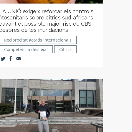
LA UNIÓ exigeix reforçar els controls
fitosanitaris sobre cítrics sud-africans
davant el possible major risc de CBS
després de les inundacions
Reciprocitat acords internacionals
Competència deslleial
Cítrics