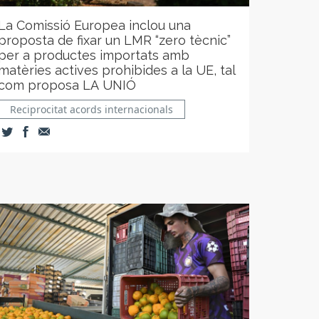
La Comissió Europea inclou una
proposta de fixar un LMR “zero tècnic”
per a productes importats amb
matèries actives prohibides a la UE, tal
com proposa LA UNIÓ
Reciprocitat acords internacionals