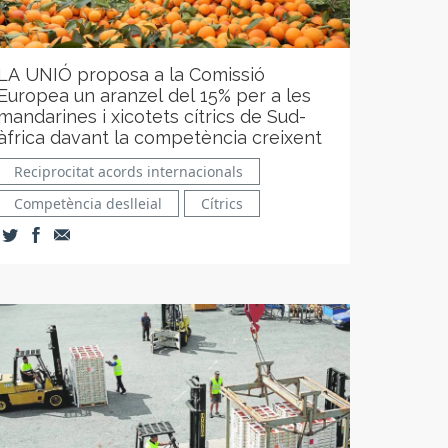
LA UNIÓ proposa a la Comissió
Europea un aranzel del 15% per a les
mandarines i xicotets cítrics de Sud-
àfrica davant la competència creixent
Reciprocitat acords internacionals
Competència deslleial
Cítrics