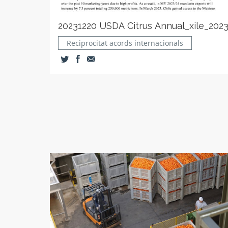
20231220 USDA Citrus Annual_xile_202
Reciprocitat acords internacionals