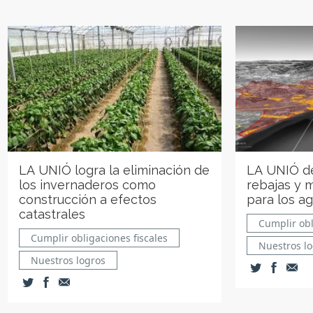
LA UNIÓ logra la eliminación de
LA UNIÓ de
los invernaderos como
rebajas y 
construcción a efectos
para los ag
catastrales
Cumplir obl
Cumplir obligaciones fiscales
Nuestros l
Nuestros logros