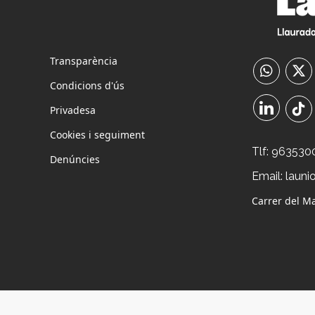
Transparència
Condicions d'ús
Privadesa
Cookies i seguiment
Tlf:
963530
Denúncies
Email:
launi