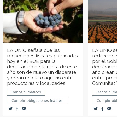
LA UNIÓ señala que las
LA UNIÓ se
reducciones fiscales publicadas
reduccione
hoy en el BOE para la
por el Gob
declaración de la renta de este
declaració
año son de nuevo un disparate
año crean 
y crean un claro agravio entre
entre prod
productores y localidades
Comunitat 
Daños climáticos
Daños climá
Cumplir obligaciones fiscales
Cumplir obl