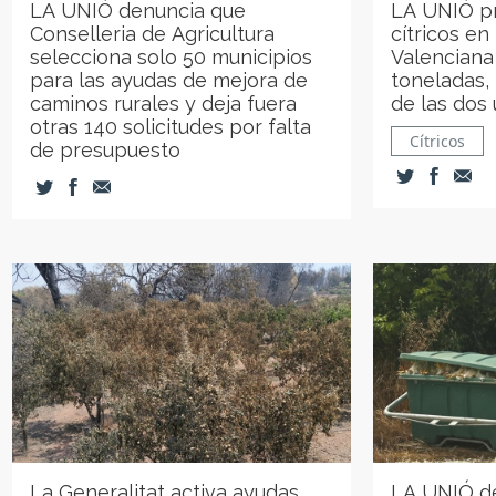
LA UNIÓ denuncia que
LA UNIÓ p
Conselleria de Agricultura
cítricos en
selecciona solo 50 municipios
Valenciana
para las ayudas de mejora de
toneladas,
caminos rurales y deja fuera
de las dos
otras 140 solicitudes por falta
Cítricos
de presupuesto
La Generalitat activa ayudas
LA UNIÓ de