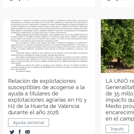
Relación de explotaciones
LA UNIÓ re
susceptibles de acogerse a la
Generalita
ayuda a titulares de
de 35 millo
explotaciones agrarias en H1 y
impacto que
H2 de la Huerta de València
Medio prov
durante el año 2026
encarecimi
en el camp
Ayuda sectorial
Inputs