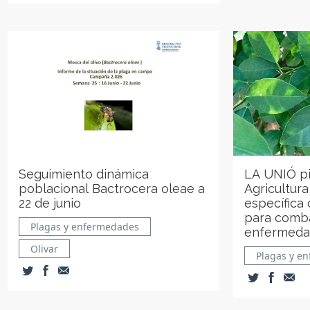
Seguimiento dinámica
LA UNIÓ pi
poblacional Bactrocera oleae a
Agricultura
22 de junio
específica 
para comba
Plagas y enfermedades
enfermedad
Olivar
Plagas y e