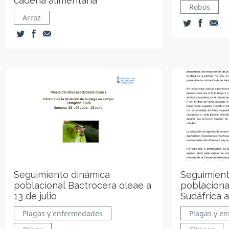
cadena alimentaria
Robos
Arroz
Seguimiento dinámica
Seguimient
poblacional Bactrocera oleae a
poblaciona
13 de julio
Sudáfrica a
Plagas y enfermedades
Plagas y e