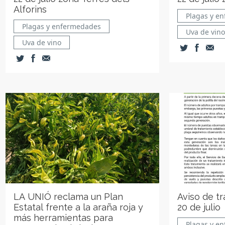
Alforins
Plagas y e
Plagas y enfermedades
Uva de vino
Uva de vino
LA UNIÓ reclama un Plan
Aviso de t
Estatal frente a la araña roja y
20 de julio
más herramientas para
Plagas y e