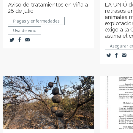
Aviso de tratamientos en viña a
LA UNIÓ de
28 de julio
retrasos en
animales m
Plagas y enfermedades
explotacio
exige a la 
Uva de vino
asuma el co
Asegurar e