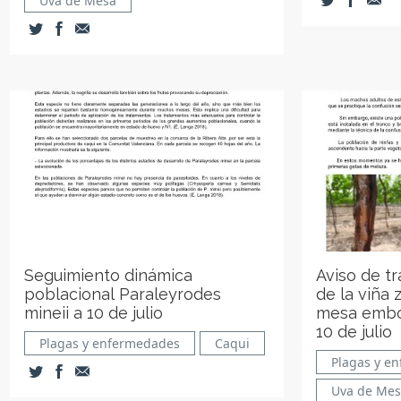
Uva de Mesa
Seguimiento dinámica
Aviso de t
poblacional Paraleyrodes
de la viña
mineii a 10 de julio
mesa embol
10 de julio
Plagas y enfermedades
Caqui
Plagas y e
Uva de Me