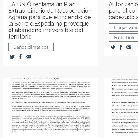
LA UNIÓ reclama un Plan
Autorizaci
Extraordinario de Recuperación
para el co
Agraria para que el incendio de
cabezudo a 
la Serra d'Espadà no provoque
Plagas y e
el abandono irreversible del
territorio
Fruta Dulce
Daños climáticos