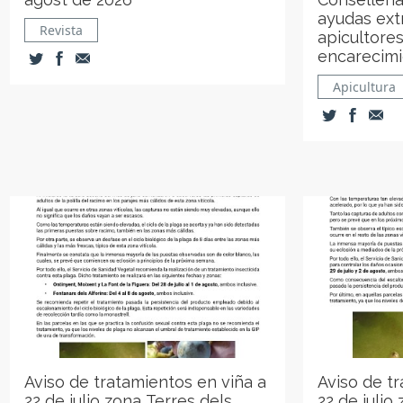
ayudas extr
Revista
apicultores
encarecimi
Apicultura
Aviso de tratamientos en viña a
Aviso de t
22 de julio zona Terres dels
22 de julio