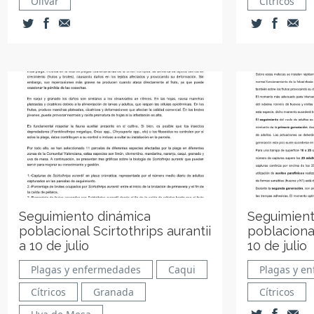
Olivar
Cítricos
Seguimiento dinámica
Seguimient
poblacional Scirtothrips aurantii
poblacional
a 10 de julio
10 de julio
Plagas y enfermedades
Caqui
Plagas y e
Cítricos
Granada
Cítricos