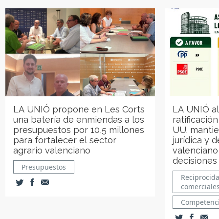
LA UNIÓ propone en Les Corts
LA UNIÓ al
una batería de enmiendas a los
ratificació
presupuestos por 10,5 millones
UU. mantie
para fortalecer el sector
jurídica y d
agrario valenciano
valenciano
decisiones 
Presupuestos
Reciprocid
comerciale
Competenci