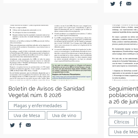
Boletín de Avisos de Sanidad
Seguimient
Vegetal núm. 8 2026
poblacional
a 26 de jun
Plagas y enfermedades
Plagas y e
Uva de Mesa
Uva de vino
Cítricos
Uva de Me