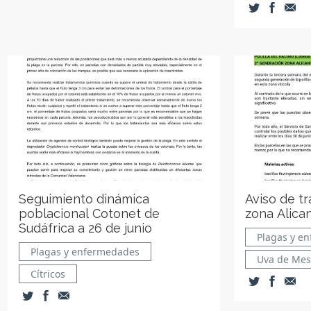
Seguimiento dinámica
Aviso de t
poblacional Cotonet de
zona Alican
Sudáfrica a 26 de junio
Plagas y e
Plagas y enfermedades
Uva de Me
Cítricos