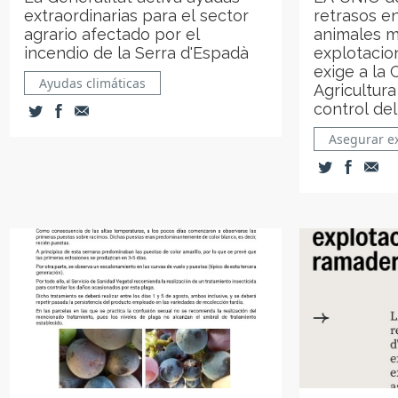
extraordinarias para el sector
retrasos en
agrario afectado por el
animales m
incendio de la Serra d'Espadà
explotacio
exige a la 
Ayudas climáticas
Agricultur
control del
Asegurar e