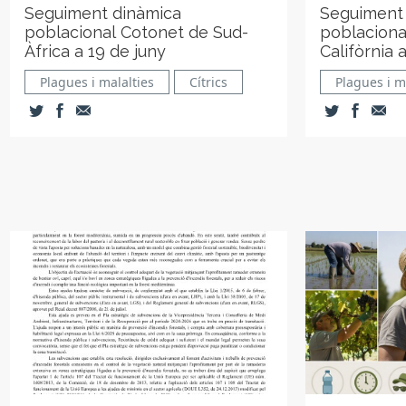
Seguiment dinàmica
Seguiment
poblacional Cotonet de Sud-
poblacional
Àfrica a 19 de juny
Califòrnia 
Plagues i malalties
Cítrics
Plagues i m