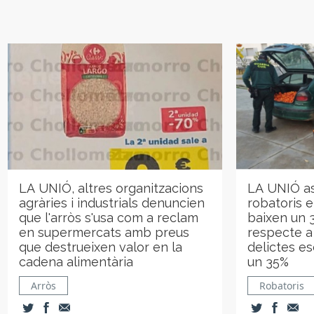
LA UNIÓ, altres organitzacions
LA UNIÓ as
agràries i industrials denuncien
robatoris 
que l'arròs s'usa com a reclam
baixen un 
en supermercats amb preus
respecte a
que destrueixen valor en la
delictes e
cadena alimentària
un 35%
Arròs
Robatoris