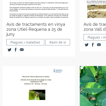
Avís de tractaments en vinya
Avís de tr
zona Utiel-Requena a 25 de
zona Vall d
juny
Plagues i m
Plagues i malalties
Raïm de vi