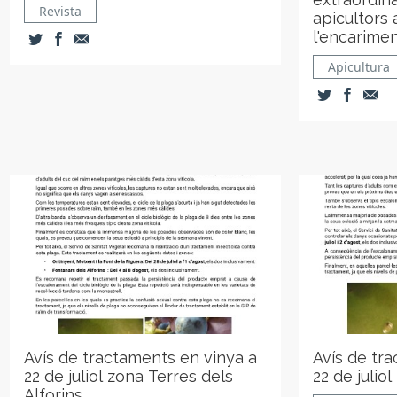
Revista
apicultors 
l'encarimen
Apicultura
Avís de tractaments en vinya a
Avís de tr
22 de juliol zona Terres dels
22 de juliol
Alforins