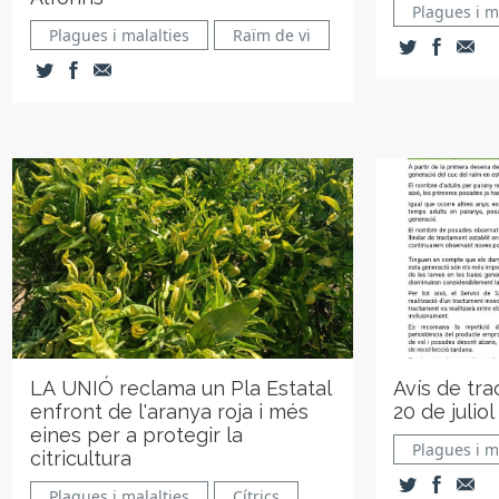
Plagues i m
Plagues i malalties
Raïm de vi
LA UNIÓ reclama un Pla Estatal
Avís de tr
enfront de l'aranya roja i més
20 de juliol
eines per a protegir la
Plagues i m
citricultura
Plagues i malalties
Cítrics