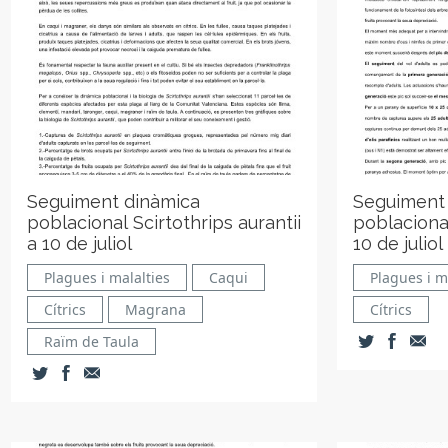
Seguiment dinàmica
Seguiment
poblacional Scirtothrips aurantii
poblacional
a 10 de juliol
10 de juliol
Plagues i malalties
Caqui
Plagues i m
Cítrics
Magrana
Cítrics
Raïm de Taula