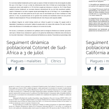
Seguiment dinàmica
Seguiment
poblacional Cotonet de Sud-
poblacional
Àfrica a 3 de juliol
Califòrnia a
Plagues i malalties
Cítrics
Plagues i m