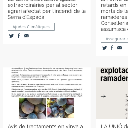
extraordinàries per al sector
retards en 
agrari afectat per l'incendi de la
morts de l
Serra d'Espadà
ramaderes i
Conselleria
Ajudes Climàtiques
assumisca e
Assegurar e
Avís de tractaments en vinya a
LA UNIÓ de