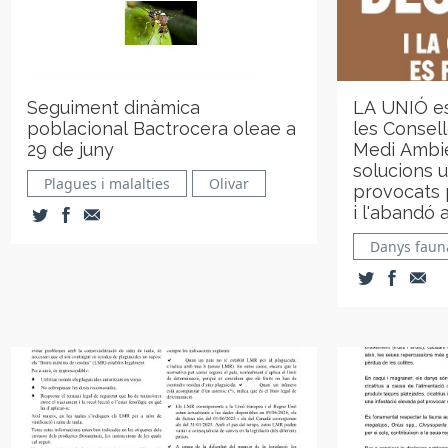
Seguiment dinàmica
LA UNIÓ es
poblacional Bactrocera oleae a
les Consell
29 de juny
Medi Ambie
solucions 
Plagues i malalties
Olivar
provocats p
i l'abandó 
Danys faun