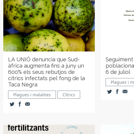
LA UNIÓ denuncia que Sud-
Seguiment
àfrica augmenta fins a juny un
poblaciona
600% els seus rebutjos de
6 de juliol
cítrics infectats pel fong de la
Plagues i m
Taca Negra
Plagues i malalties
Cítrics