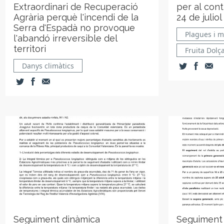
Extraordinari de Recuperació
per al con
Agrària perquè l'incendi de la
24 de juliol
Serra d'Espadà no provoque
Plagues i m
l'abandó irreversible del
territori
Fruita Dolç
Danys climàtics
Seguiment dinàmica
Seguiment