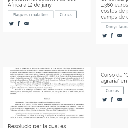
Àfrica a 12 de juny
1.380 euro
costos de 
Plagues i malalties
Cítrics
camps de c
Danys faun
Curso de "
agraria" en
Cursos
Resolució per la qual es