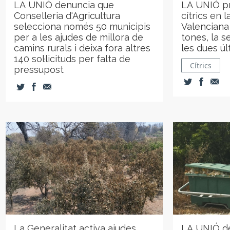
LA UNIÓ denuncia que
LA UNIÓ pr
Conselleria d'Agricultura
cítrics en 
selecciona només 50 municipis
Valenciana
per a les ajudes de millora de
tones, la 
camins rurals i deixa fora altres
les dues ú
140 sol·licituds per falta de
Cítrics
pressupost
La Generalitat activa ajudes
LA UNIÓ de