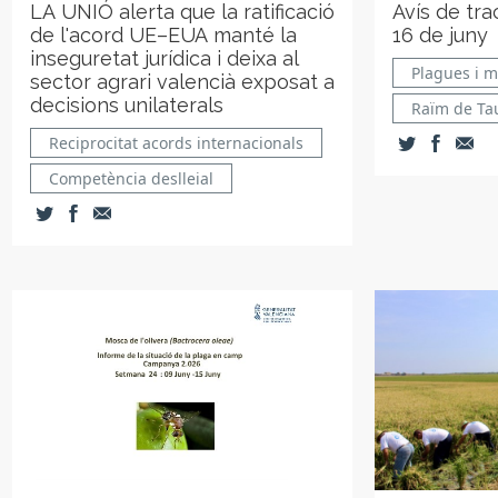
LA UNIÓ alerta que la ratificació
Avís de tr
de l'acord UE–EUA manté la
16 de juny
inseguretat jurídica i deixa al
Plagues i m
sector agrari valencià exposat a
decisions unilaterals
Raïm de Ta
Reciprocitat acords internacionals
Competència deslleial