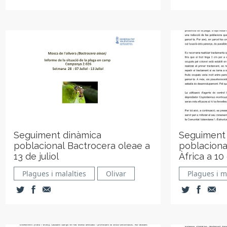
Seguiment dinàmica
Seguiment
poblacional Bactrocera oleae a
poblaciona
13 de juliol
Àfrica a 10 
Plagues i malalties
Olivar
Plagues i m