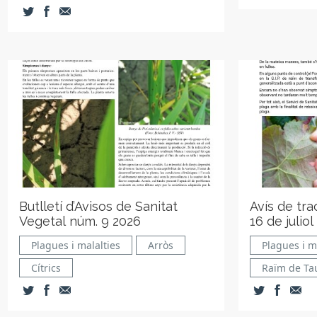
Butlletí d’Avisos de Sanitat
Avís de tr
Vegetal núm. 9 2026
16 de juliol
Plagues i malalties
Arròs
Plagues i m
Cítrics
Raïm de Ta