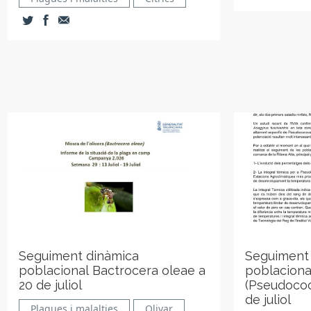
Seguiment dinàmica
Seguiment
poblacional Bactrocera oleae a
poblaciona
20 de juliol
(Pseudococ
de juliol
Plagues i malalties
Olivar