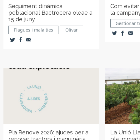
Seguiment dinàmica
Com evitar
poblacional Bactrocera oleae a
la campany
15 de juny
Gestionar t
Plagues i malalties
Olivar
Pla Renove 2026: ajudes per a
La Unió Ll
renovar tractors i maquinària
pla immedi