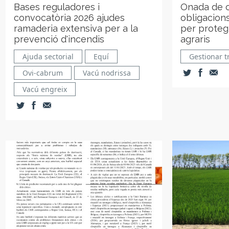
Bases reguladores i
Onada de c
convocatòria 2026 ajudes
obligacions
ramaderia extensiva per a la
per protegi
prevenció d'incendis
agraris
Ajuda sectorial
Equí
Gestionar t
Ovi-cabrum
Vacú nodrissa
Vacú engreix