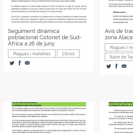
Seguiment dinàmica
Avís de tr
poblacional Cotonet de Sud-
zona Alaca
Àfrica a 26 de juny
Plagues i m
Plagues i malalties
Cítrics
Raïm de Ta