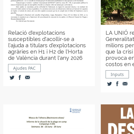
Relació d'explotacions
LA UNIÓ re
susceptibles d'acollir-se a
Generalita
l'ajuda a titulars d'explotacions
milions per
agràries en H1 i H2 de l'Horta
que la crisi
de València durant l'any 2026
provoca en
costos en 
Ajudes PAC
Inputs