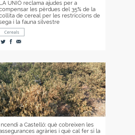
LA UNIÓ reclama ajudes per a
compensar les pèrdues del 35% de la
collita de cereal per les restriccions de
sega i la fauna silvestre
Cereals
Incendi a Castelló: què cobreixen les
assegurances agràries i què cal fer si la