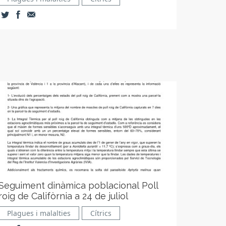
Seguiment dinàmica poblacional Poll
roig de Califòrnia a 24 de juliol
Plagues i malalties
Cítrics