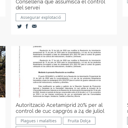
Conselleria que assumisca el control
del servei
Assegurar explotació
Autorització Acetamiprid 20% per al
control de cuc capgròs a 24 de juliol
Plagues i malalties
Fruita Dolça