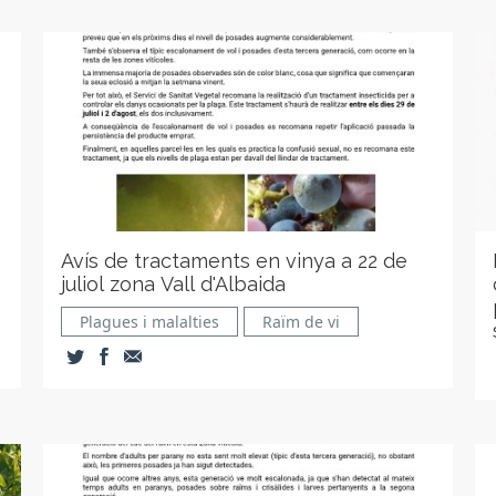
Avís de tractaments en vinya a 22 de
juliol zona Vall d'Albaida
Plagues i malalties
Raïm de vi