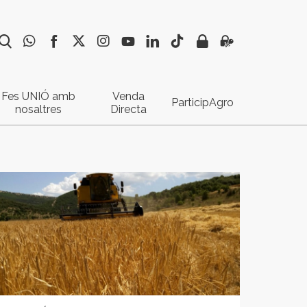
Fes UNIÓ amb
Venda
ParticipAgro
nosaltres
Directa