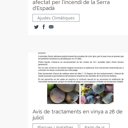
afectat per l'incendi de la Serra
d'Espadà
Ajudes Climàtiques
Avís de tractaments en vinya a 28 de
juliol
Plagues i malalties
Raïm de vi