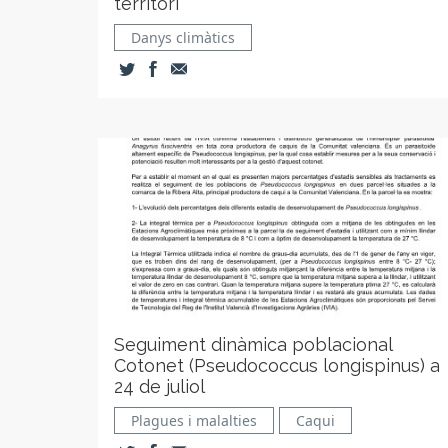
territori
Danys climàtics
Seguiment dinàmica poblacional
Cotonet (Pseudococcus longispinus) a
24 de juliol
Plagues i malalties
Caqui