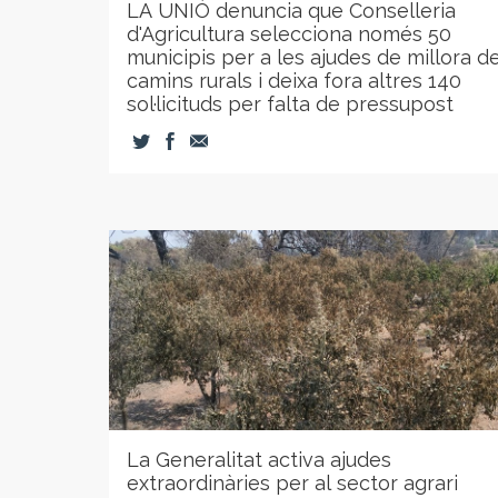
LA UNIÓ denuncia que Conselleria
d'Agricultura selecciona només 50
municipis per a les ajudes de millora d
camins rurals i deixa fora altres 140
sol·licituds per falta de pressupost
La Generalitat activa ajudes
extraordinàries per al sector agrari