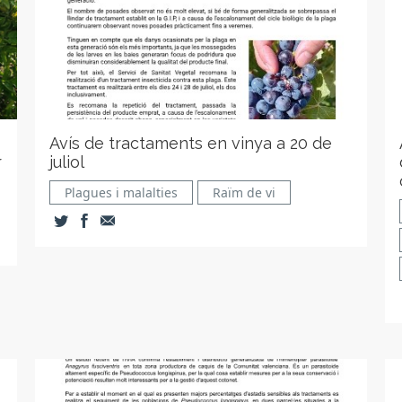
Avís de tractaments en vinya a 20 de
r
juliol
Plagues i malalties
Raïm de vi