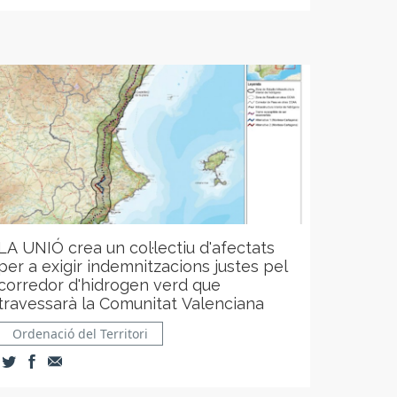
LA UNIÓ crea un col·lectiu d'afectats
per a exigir indemnitzacions justes pel
corredor d'hidrogen verd que
travessarà la Comunitat Valenciana
Ordenació del Territori