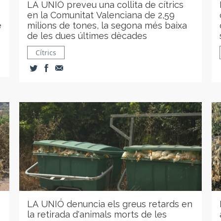
LA UNIÓ preveu una collita de cítrics
en la Comunitat Valenciana de 2,59
e
milions de tones, la segona més baixa
de les dues últimes dècades
Cítrics
LA UNIÓ denuncia els greus retards en
la retirada d'animals morts de les