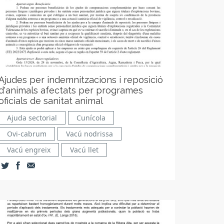
Ajudes per indemnitzacions i reposició
d'animals afectats per programes
oficials de sanitat animal
Ajuda sectorial
Cunícola
Ovi-cabrum
Vacú nodrissa
Vacú engreix
Vacú llet