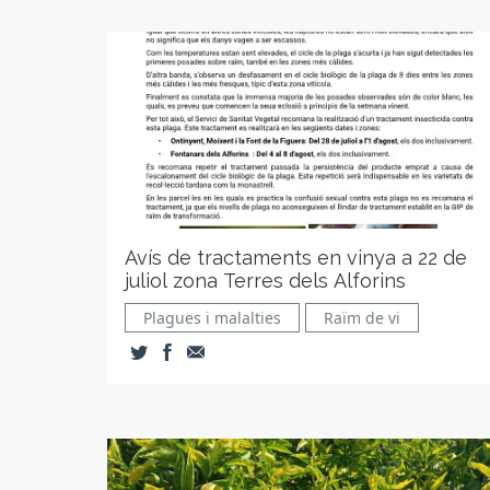
Avís de tractaments en vinya a 22 de
juliol zona Terres dels Alforins
Plagues i malalties
Raïm de vi