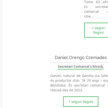
Tiene 63 año
Es secretar
comarcal 
Utie...
+ seguir
llegint
Daniel Orengo Cremades
Secretari Comarcal L'Alcoià,
Daniel, natural de Gandia (La Safor
és productor d'oli. Té 29 anys i vi
Benilloba. És secretari comarcal 
l'Alcoià des de 2023.
+ seguir llegint