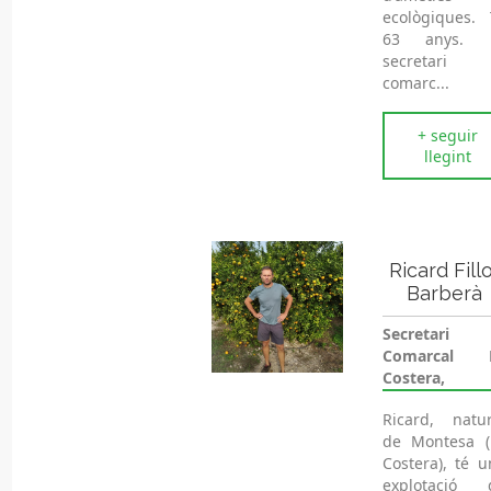
ecològiques. 
63 anys. 
secretari
comarc...
+ seguir
llegint
Ricard Fillo
Barberà
Secretari
Comarcal 
Costera,
Ricard, natur
de Montesa (
Costera), té u
explotació 