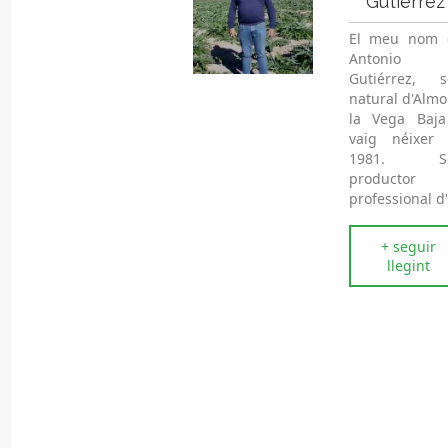
Gutiérrez
El meu nom 
Antonio
Gutiérrez, s
natural d'Almo
la Vega Baja
vaig néixer 
1981. S
productor
professional d'
+ seguir
llegint