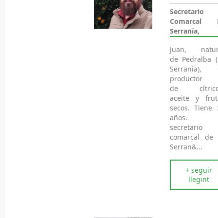
Secretario
Comarcal 
Serranía,
Juan, natur
de Pedralba (
Serranía), 
productor
de cítrico
aceite y frut
secos. Tiene 
años. E
secretario
comarcal de 
Serran&...
+ seguir
llegint