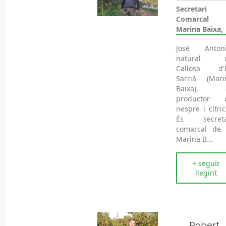
Secretari
Comarcal
Marina Baixa,
José Antoni
natural 
Callosa d'
Sarrià (Mari
Baixa), 
productor 
nespre i cítri
És secreta
comarcal de 
Marina B...
+ seguir
llegint
Robert