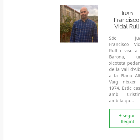
Juan
Francisco
Vidal Rull
Sóc Jua
Francisco Vid
Rull i visc a 
Barona, u
xicoteta pedan
de la Vall d'Al
a la Plana Alt
Vaig néixer 
1974. Estic ca
amb Cristin
amb la qu...
+ seguir
llegint