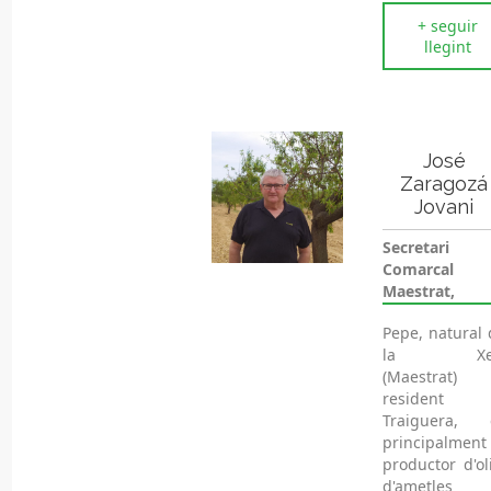
+ seguir
llegint
José
Zaragozá
Jovani
Secretari
Comarcal
Maestrat,
Pepe, natural 
la Xer
(Maestrat)
resident
Traiguera, 
principalment
productor d'ol
d'ametles