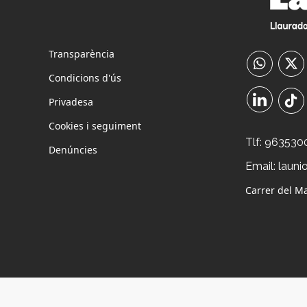
Transparència
Condicions d'ús
Privadesa
Cookies i seguiment
Tlf:
963530
Denúncies
Email:
launi