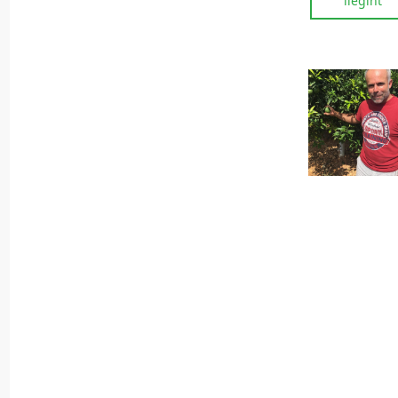
llegint