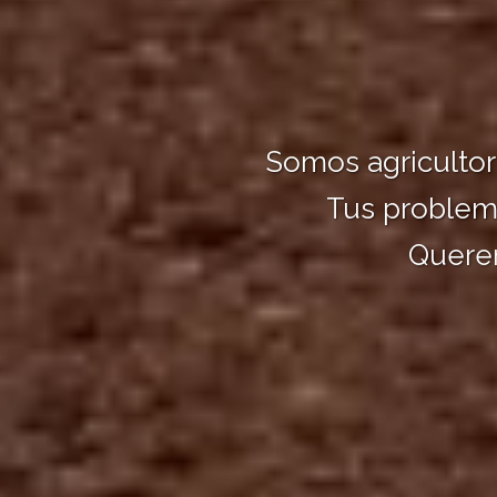
Somos agriculto
Tus problem
Quere