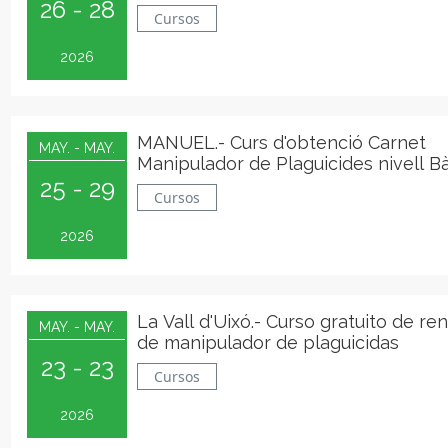
26 - 28
producción" en Alpuente
Cursos
2026
MANUEL.- Curs d'obtenció Carnet
MAY. - MAY.
Manipulador de Plaguicides nivell B
25 - 29
Cursos
2026
La Vall d'Uixó.- Curso gratuito de re
MAY. - MAY.
de manipulador de plaguicidas
23 - 23
Cursos
2026