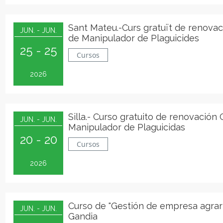
Sant Mateu.-Curs gratuït de renovac
JUN. - JUN.
de Manipulador de Plaguicides
25 - 25
Cursos
2026
Silla.- Curso gratuito de renovación
JUN. - JUN.
Manipulador de Plaguicidas
20 - 20
Cursos
2026
Curso de "Gestión de empresa agrar
JUN. - JUN.
Gandia