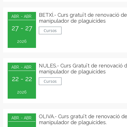
BETXÍ.- Curs gratuït de renovació de
ABR. - ABR.
manipulador de plaguicides
27 - 27
Cursos
2026
NULES.- Curs Gratuït de renovació 
ABR. - ABR.
manipulador de plaguicides
22 - 22
Cursos
2026
OLIVA.- Curs gratuït de renovació d
ABR. - ABR.
manipulador de plaguicides.