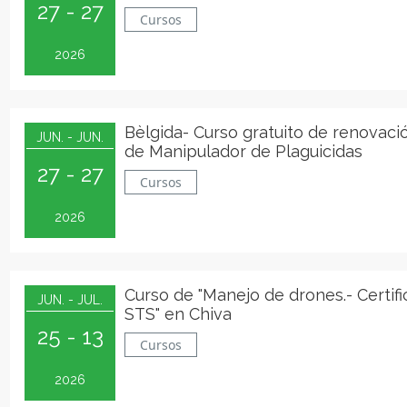
27 - 27
Cursos
2026
Bèlgida- Curso gratuito de renovaci
JUN. - JUN.
de Manipulador de Plaguicidas
27 - 27
Cursos
2026
Curso de "Manejo de drones.- Certif
JUN. - JUL.
STS" en Chiva
25 - 13
Cursos
2026