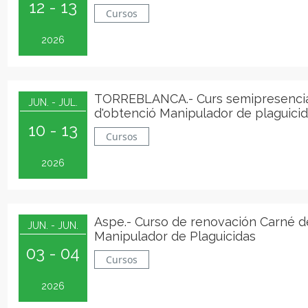
12 - 13
Cursos
2026
TORREBLANCA.- Curs semipresenci
JUN. - JUL.
d'obtenció Manipulador de plaguicid
10 - 13
Qualificat
Cursos
2026
Aspe.- Curso de renovación Carné d
JUN. - JUN.
Manipulador de Plaguicidas
03 - 04
Cursos
2026