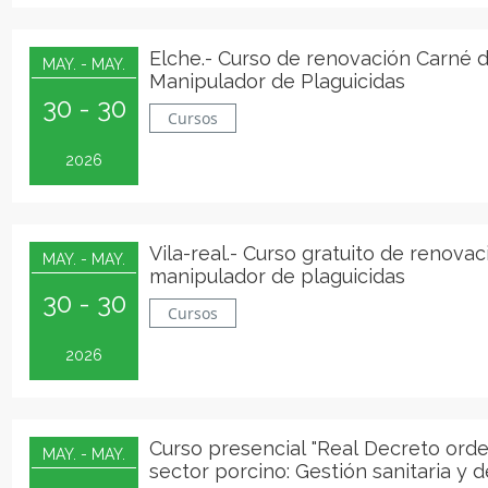
Elche.- Curso de renovación Carné 
MAY. - MAY.
Manipulador de Plaguicidas
30 - 30
Cursos
2026
Vila-real.- Curso gratuito de renova
MAY. - MAY.
manipulador de plaguicidas
30 - 30
Cursos
2026
Curso presencial "Real Decreto ord
MAY. - MAY.
sector porcino: Gestión sanitaria y d