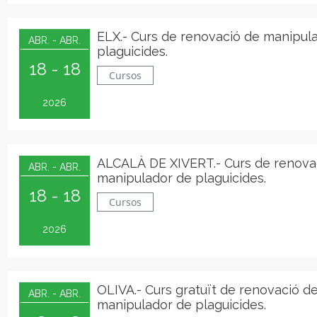
ELX.- Curs de renovació de manipul
ABR. - ABR.
plaguicides.
18 - 18
Cursos
2026
ALCALÀ DE XIVERT.- Curs de renova
ABR. - ABR.
manipulador de plaguicides.
18 - 18
Cursos
2026
OLIVA.- Curs gratuït de renovació d
ABR. - ABR.
manipulador de plaguicides.