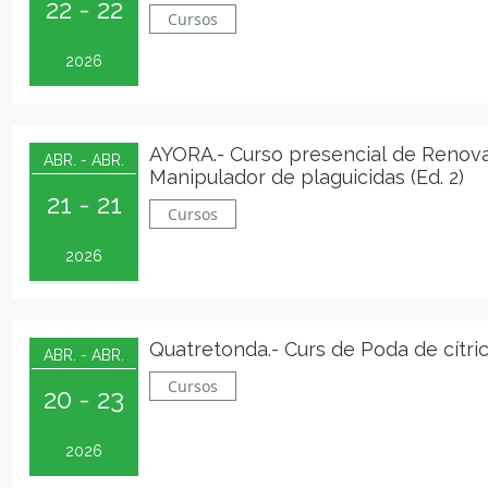
22 - 22
Cursos
2026
AYORA.- Curso presencial de Renov
ABR. - ABR.
Manipulador de plaguicidas (Ed. 2)
21 - 21
Cursos
2026
Quatretonda.- Curs de Poda de cítri
ABR. - ABR.
Cursos
20 - 23
2026