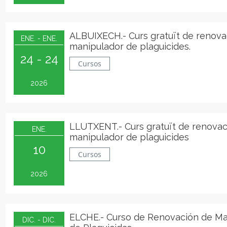
ALBUIXECH.- Curs gratuït de renova
ENE. - ENE.
manipulador de plaguicides.
24 - 24
Cursos
2026
LLUTXENT.- Curs gratuït de renovac
ENE.
manipulador de plaguicides
10
Cursos
2026
ELCHE.- Curso de Renovación de Ma
DIC. - DIC.