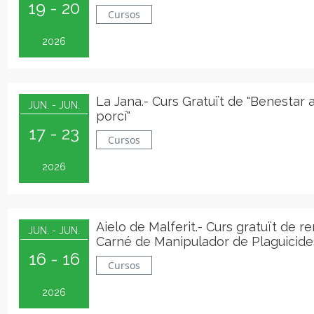
19 - 20
Cursos
2026
La Jana.- Curs Gratuït de "Benestar 
JUN. - JUN.
porcí"
17 - 23
Cursos
2026
Aielo de Malferit.- Curs gratuït de r
JUN. - JUN.
Carné de Manipulador de Plaguicid
16 - 16
Cursos
2026