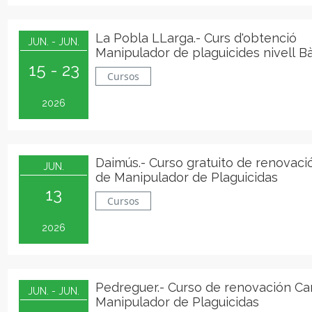
La Pobla LLarga.- Curs d'obtenció
JUN. - JUN.
Manipulador de plaguicides nivell B
15 - 23
Cursos
2026
Daimús.- Curso gratuito de renovaci
JUN.
de Manipulador de Plaguicidas
13
Cursos
2026
Pedreguer.- Curso de renovación Ca
JUN. - JUN.
Manipulador de Plaguicidas