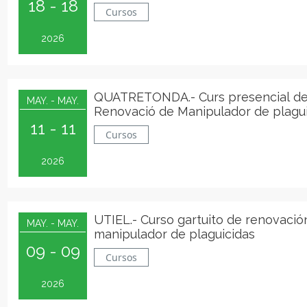
18 - 18
Cursos
2026
QUATRETONDA.- Curs presencial d
MAY. - MAY.
Renovació de Manipulador de plagu
11 - 11
Cursos
2026
UTIEL.- Curso gartuito de renovació
MAY. - MAY.
manipulador de plaguicidas
09 - 09
Cursos
2026