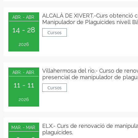
ALCALÀ DE XIVERT.-Curs obtenció c
ABR. - ABR.
Manipulador de Plaguicides nivell B
14 - 28
Cursos
2026
Villahermosa del río.- Curso de reno
ABR. - ABR.
presencial de manipulador de plagu
11 - 11
Cursos
2026
ELX.- Curs de renovació de manipul
MAR. - MAR.
plaguicides.