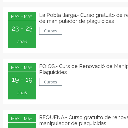
La Pobla llarga.- Curso gratuito de 
MAY. - MAY.
de manipulador de plaguicidas
23 - 23
Cursos
2026
FOIOS.- Curs de Renovació de Mani
MAY. - MAY.
Plaguicides
19 - 19
Cursos
2026
REQUENA.- Curso gratuito de renov
MAY. - MAY.
manipulador de plaguicidas