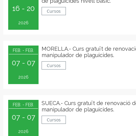
de plaguicides nivell bàsic.
16 - 20
Cursos
2026
MORELLA.- Curs gratuït de renovaci
FEB. - FEB.
manipulador de plaguicides.
07 - 07
Cursos
2026
SUECA.- Curs gratuït de renovació 
FEB. - FEB.
manipulador de plaguicides.
07 - 07
Cursos
2026