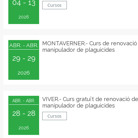
04 - 13
Cursos
2026
MONTAVERNER.- Curs de renovació
ABR. - ABR.
manipulador de plaguicides
29 - 29
2026
VIVER.- Curs gratuït de renovació d
ABR. - ABR.
manipulador de plaguicides
28 - 28
Cursos
2026