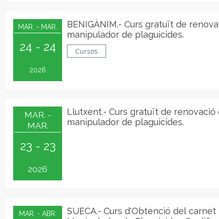
BENIGÀNIM.- Curs gratuït de renova
MAR. - MAR.
manipulador de plaguicides.
24 - 24
Cursos
2026
Llutxent.- Curs gratuït de renovació
MAR. -
manipulador de plaguicides.
MAR.
23 - 23
2026
SUECA.- Curs d'Obtenció del carnet
MAR. - ABR.