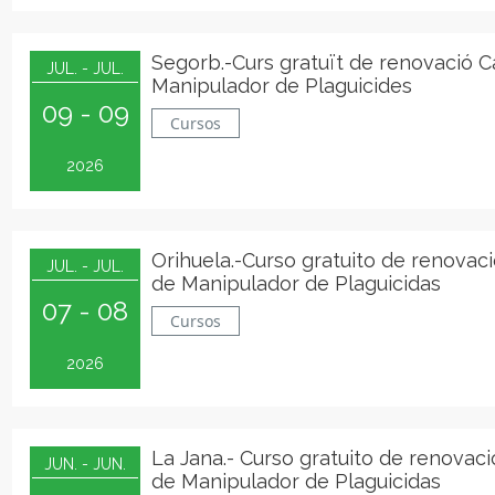
Segorb.-Curs gratuït de renovació 
JUL. - JUL.
Manipulador de Plaguicides
09 - 09
Cursos
2026
Orihuela.-Curso gratuito de renovac
JUL. - JUL.
de Manipulador de Plaguicidas
07 - 08
Cursos
2026
La Jana.- Curso gratuito de renovac
JUN. - JUN.
de Manipulador de Plaguicidas