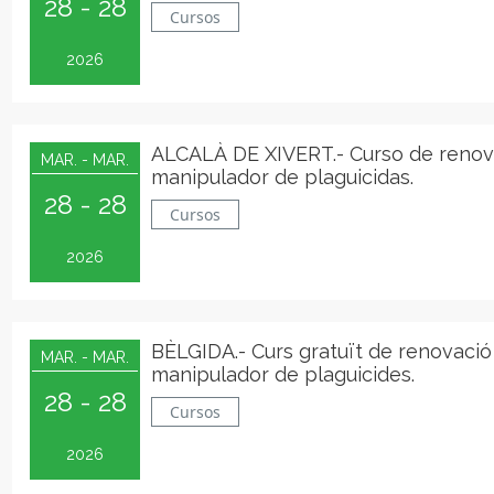
28 - 28
Cursos
2026
ALCALÀ DE XIVERT.- Curso de renov
MAR. - MAR.
manipulador de plaguicidas.
28 - 28
Cursos
2026
BÈLGIDA.- Curs gratuït de renovació
MAR. - MAR.
manipulador de plaguicides.
28 - 28
Cursos
2026