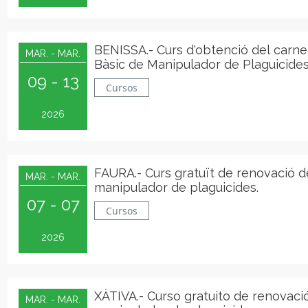
BENISSA.- Curs d'obtenció del carnet
MAR. - MAR.
Bàsic de Manipulador de Plaguicide
09 - 13
Cursos
2026
FAURA.- Curs gratuït de renovació d
MAR. - MAR.
manipulador de plaguicides.
07 - 07
Cursos
2026
XÀTIVA.- Curso gratuito de renovaci
MAR. - MAR.