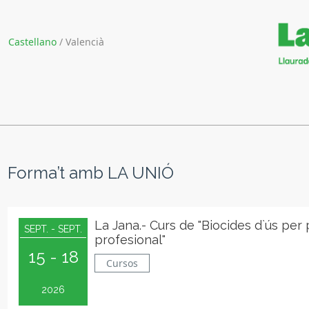
Castellano
/
Valencià
Forma’t amb LA UNIÓ
La Jana.- Curs de "Biocides d`ús per
SEPT. - SEPT.
profesional"
15 - 18
Cursos
2026