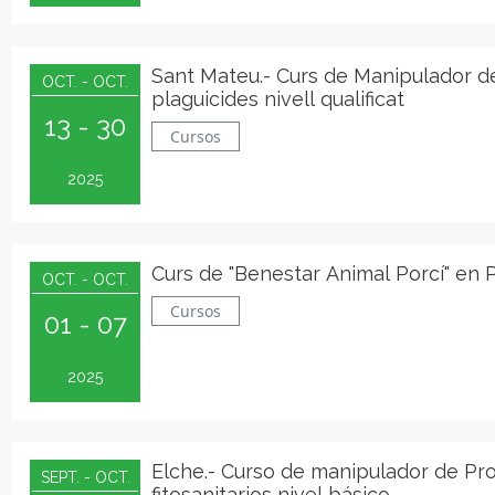
Sant Mateu.- Curs de Manipulador d
OCT. - OCT.
plaguicides nivell qualificat
13 - 30
Cursos
2025
Curs de "Benestar Animal Porcí" en 
OCT. - OCT.
Cursos
01 - 07
2025
Elche.- Curso de manipulador de Pr
SEPT. - OCT.
fitosanitarios nivel básico