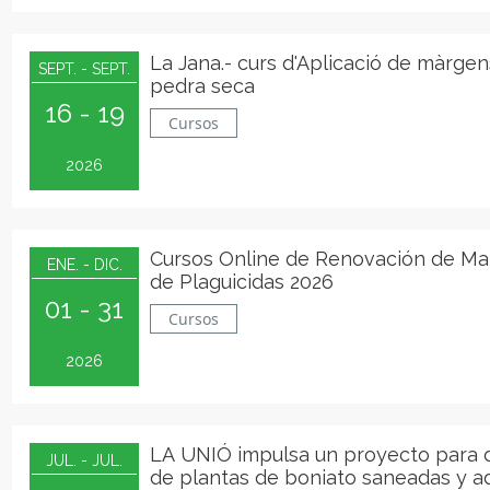
La Jana.- curs d'Aplicació de màrge
SEPT. - SEPT.
pedra seca
16 - 19
Cursos
2026
Cursos Online de Renovación de Ma
ENE. - DIC.
de Plaguicidas 2026
01 - 31
Cursos
2026
LA UNIÓ impulsa un proyecto para 
JUL. - JUL.
de plantas de boniato saneadas y 