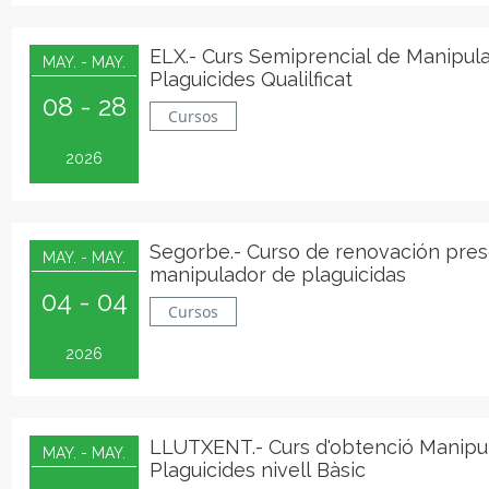
ELX.- Curs Semiprencial de Manipul
MAY. - MAY.
Plaguicides Qualilficat
08 - 28
Cursos
2026
Segorbe.- Curso de renovación pres
MAY. - MAY.
manipulador de plaguicidas
04 - 04
Cursos
2026
LLUTXENT.- Curs d'obtenció Manipu
MAY. - MAY.
Plaguicides nivell Bàsic