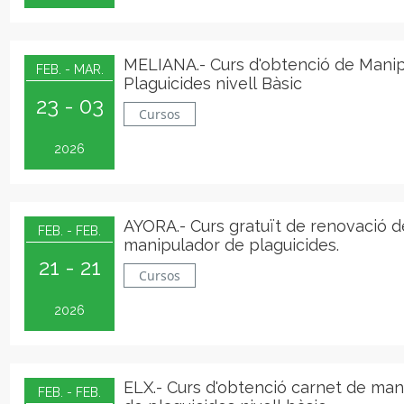
MELIANA.- Curs d'obtenció de Mani
FEB. - MAR.
Plaguicides nivell Bàsic
23 - 03
Cursos
2026
AYORA.- Curs gratuït de renovació d
FEB. - FEB.
manipulador de plaguicides.
21 - 21
Cursos
2026
ELX.- Curs d'obtenció carnet de man
FEB. - FEB.