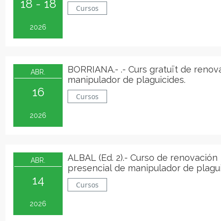
18 - 18
Cursos
2026
BORRIANA.- .- Curs gratuït de renov
ABR.
manipulador de plaguicides.
16
Cursos
2026
ALBAL (Ed. 2).- Curso de renovación
ABR.
presencial de manipulador de plagu
14
Cursos
2026