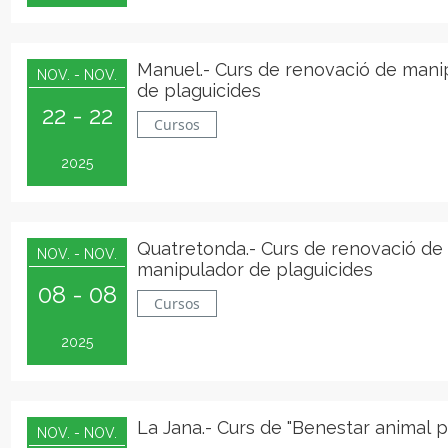
Manuel.- Curs de renovació de mani
NOV. - NOV.
de plaguicides
22 - 22
Cursos
2025
Quatretonda.- Curs de renovació de
NOV. - NOV.
manipulador de plaguicides
08 - 08
Cursos
2025
La Jana.- Curs de "Benestar animal p
NOV. - NOV.