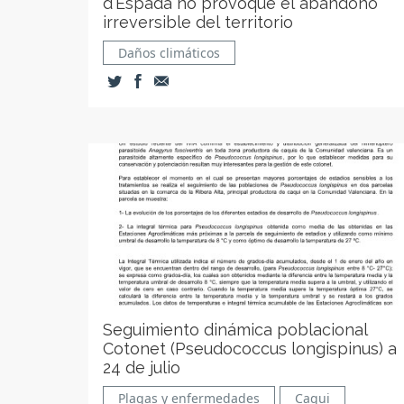
d'Espadà no provoque el abandono
irreversible del territorio
Daños climáticos
Seguimiento dinámica poblacional
Cotonet (Pseudococcus longispinus) a
24 de julio
Plagas y enfermedades
Caqui