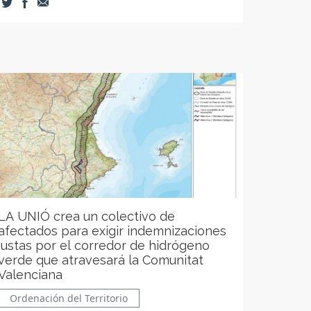
LA UNIÓ crea un colectivo de
afectados para exigir indemnizaciones
justas por el corredor de hidrógeno
verde que atravesará la Comunitat
Valenciana
Ordenación del Territorio