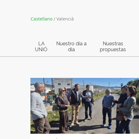
Castellano
/
Valencià
LA
Nuestro dia a
Nuestras
UNIÓ
dia
propuestas