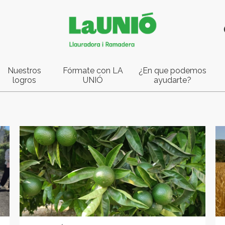
Nuestros
Fórmate con LA
¿En que podemos
logros
UNIÓ
ayudarte?