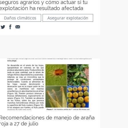
seguros agrarios y cómo actuar si tu
explotación ha resultado afectada
Daños climáticos
Asegurar explotación
Recomendaciones de manejo de araña
roja a 27 de julio