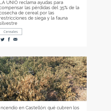
LA UNIÓ reclama ayudas para
compensar las pérdidas del 35% de la
cosecha de cereal por las
restricciones de siega y la fauna
silvestre
Cereales
Incendio en Castellón: qué cubren los