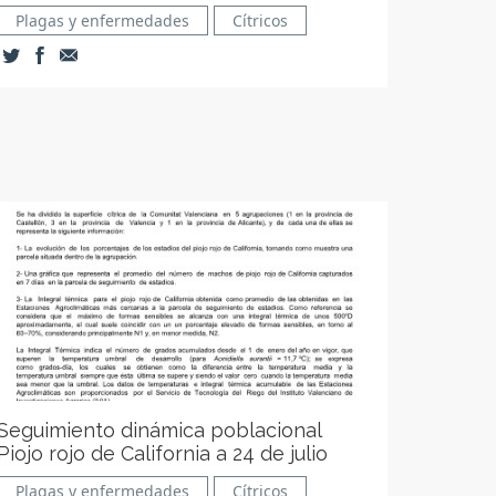
Plagas y enfermedades
Cítricos
Seguimiento dinámica poblacional
Piojo rojo de California a 24 de julio
Plagas y enfermedades
Cítricos