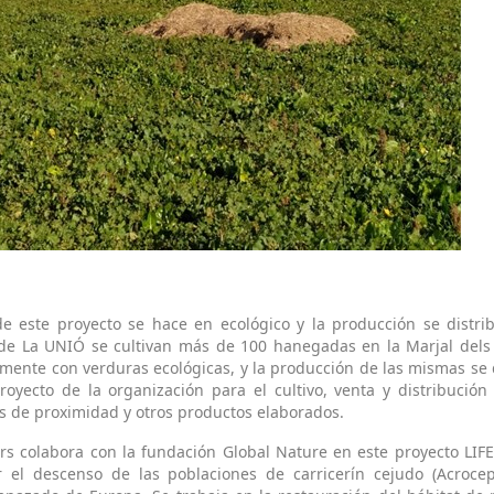
de este proyecto se hace en ecológico y la producción se dist
 de La UNIÓ se cultivan más de 100 hanegadas en la Marjal dels
ente con verduras ecológicas, y la producción de las mismas se d
royecto de la organización para el cultivo, venta y distribución
as de proximidad y otros productos elaborados.
s colabora con la fundación Global Nature en este proyecto LIFE
 el descenso de las poblaciones de carricerín cejudo (Acrocep