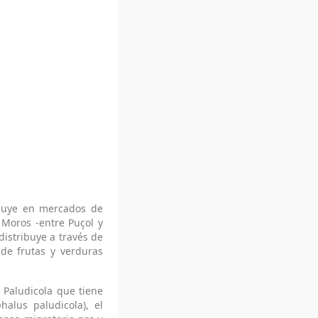
ribuye en mercados de
 Moros -entre Puçol y
istribuye a través de
 de frutas y verduras
 Paludicola que tiene
halus paludicola), el