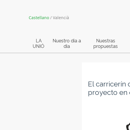
Castellano
/
Valencià
LA
Nuestro dia a
Nuestras
UNIÓ
dia
propuestas
El carricerí
proyecto en 