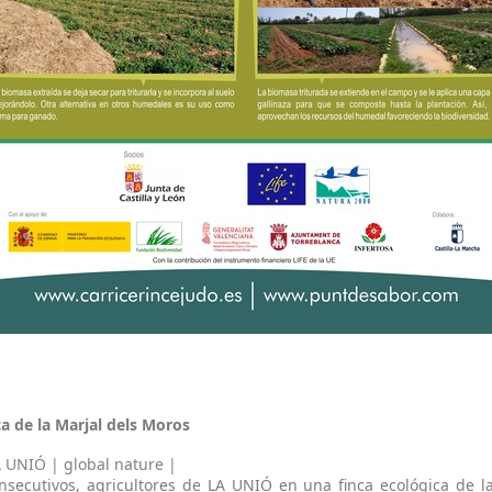
ca de la Marjal dels Moros
A UNIÓ
|
global nature
|
secutivos, agricultores de LA UNIÓ en una finca ecológica de l