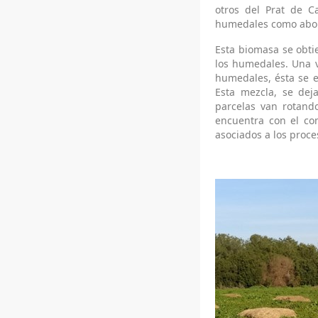
otros del Prat de C
humedales como abo
Esta biomasa se obtie
los humedales. Una ve
humedales, ésta se e
Esta mezcla, se dej
parcelas van rotand
encuentra con el com
asociados a los proc