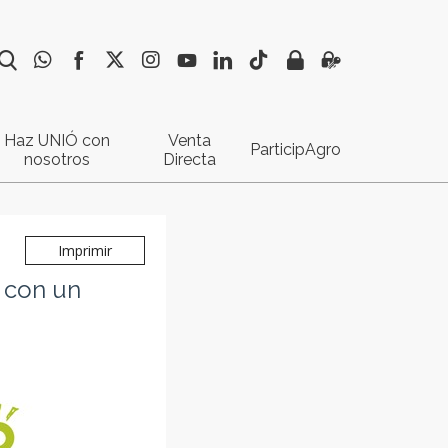
Haz UNIÓ con
Venta
ParticipAgro
nosotros
Directa
 con un