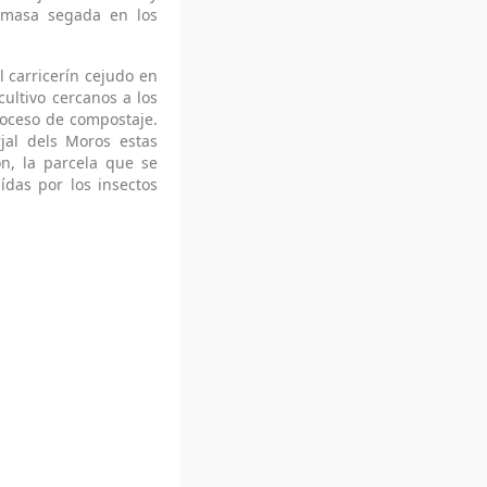
iomasa segada en los
l carricerín cejudo en
cultivo cercanos a los
roceso de compostaje.
jal dels Moros estas
n, la parcela que se
ídas por los insectos