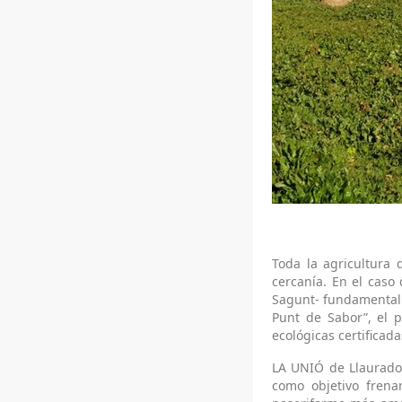
Toda la agricultura 
cercanía. En el caso
Sagunt- fundamentalm
Punt de Sabor”, el p
ecológicas certificad
LA UNIÓ de Llaurador
como objetivo frenar