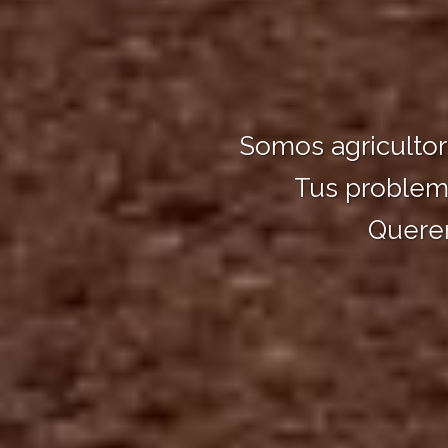
Somos agriculto
Tus problem
Quere