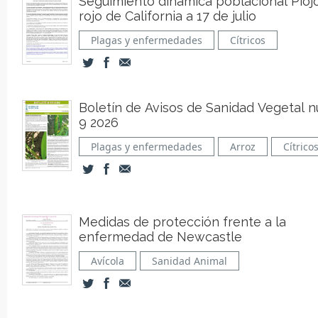
Seguimiento dinámica poblacional Pioj
rojo de California a 17 de julio
Plagas y enfermedades
Cítricos
Boletín de Avisos de Sanidad Vegetal n
9 2026
Plagas y enfermedades
Arroz
Cítrico
Medidas de protección frente a la
enfermedad de Newcastle
Avícola
Sanidad Animal