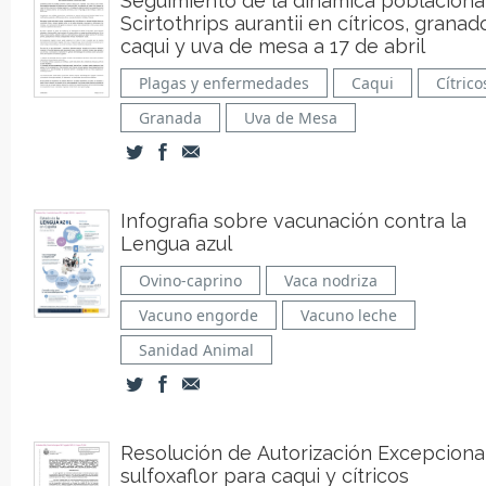
Seguimiento de la dinámica poblaciona
Scirtothrips aurantii en cítricos, granad
caqui y uva de mesa a 17 de abril
Plagas y enfermedades
Caqui
Cítrico
Granada
Uva de Mesa
Infografia sobre vacunación contra la
Lengua azul
Ovino-caprino
Vaca nodriza
Vacuno engorde
Vacuno leche
Sanidad Animal
Resolución de Autorización Excepciona
sulfoxaflor para caqui y cítricos